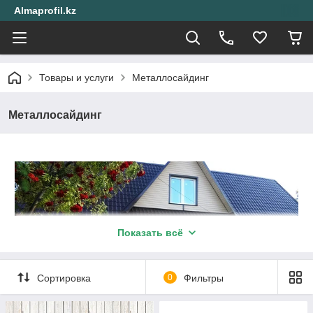
Almaprofil.kz
Товары и услуги
Металлосайдинг
Металлосайдинг
Показать всё
Сортировка
0
Фильтры