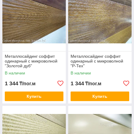
Металлосайдинг соффит
Металлосайдинг соффит
одинарный с микроволной
одинарный с микроволной
"Золотой дуб"
"Р-Тех"
В наличии
В наличии
1 344
1 344
₸/пог.м
₸/пог.м
Купить
Купить