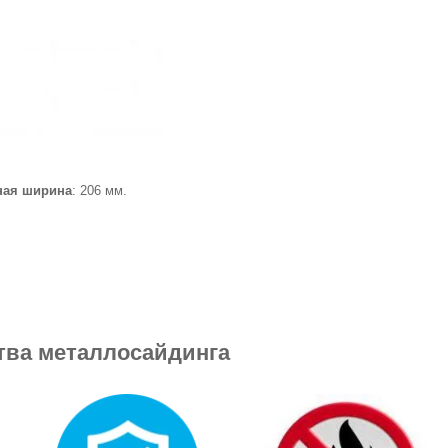
ная ширина
: 206 мм.
ва металлосайдинга