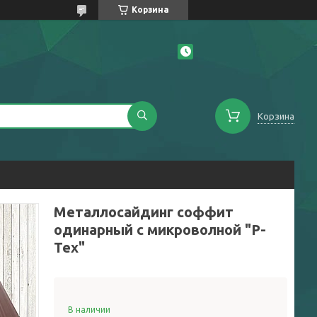
Корзина
Корзина
Металлосайдинг соффит
одинарный с микроволной "Р-
Тех"
В наличии