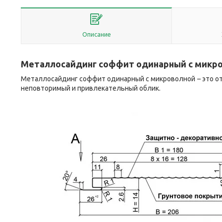
Описание
Металлосайдинг соффит одинарный с микр
Металлосайдинг соффит одинарный с микроволной
– это 
неповторимый и привлекательный облик.