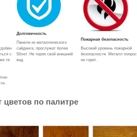
Долговечность
Пожарная безопасность
Панели из металлического
сайдинга, прослужат более
удобен
Высокий уровень пожарной
50лет. Не теряя свой внешний
ться с
безопасности. Металл попрос
вид
же те
не горит..
тно-
сти.
 цветов по палитре