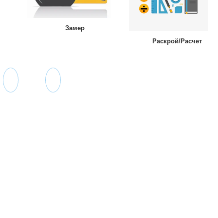
Замер
Раскрой/Расчет