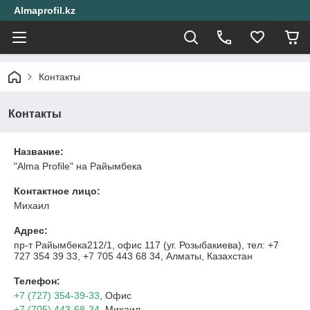
Almaprofil.kz
Контакты
Контакты
Название:
"Alma Profile" на Райымбека
Контактное лицо:
Михаил
Адрес:
пр-т Райымбека212/1, офис 117 (уг. Розыбакиева), тел: +7
727 354 39 33, +7 705 443 68 34, Алматы, Казахстан
Телефон:
+7 (727) 354-39-33
, Офис
+7 (705) 443-68-34
, Михаил