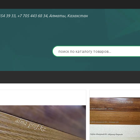
54 39 33, +7 705 443 68 34, Алматы, Казахстан