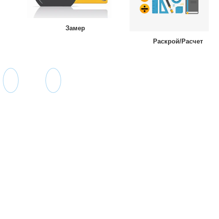
Замер
Раскрой/Расчет