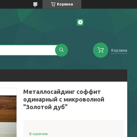
Корзина
Корзина
Металлосайдинг соффит
одинарный с микроволной
"Золотой дуб"
В наличии