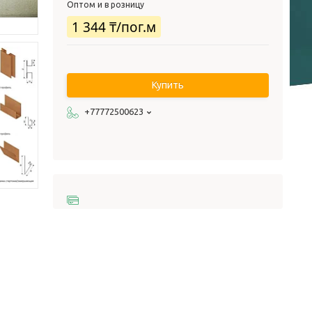
Оптом и в розницу
1 344 ₸/пог.м
Купить
+77772500623