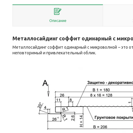
Описание
Металлосайдинг соффит одинарный с микр
Металлосайдинг соффит одинарный с микроволной
– это 
неповторимый и привлекательный облик.