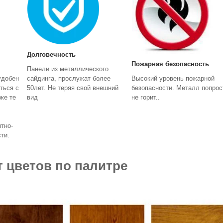
Долговечность
Пожарная безопасность
Панели из металлического
сайдинга, прослужат более
удобен
Высокий уровень пожарной
50лет. Не теряя свой внешний
ться с
безопасности. Металл попрос
вид
же те
не горит..
тно-
сти.
 цветов по палитре