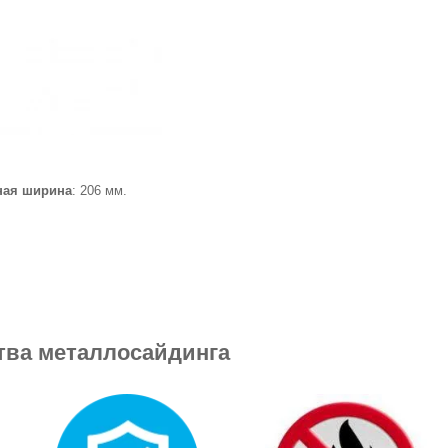
ная ширина
: 206 мм.
ва металлосайдинга