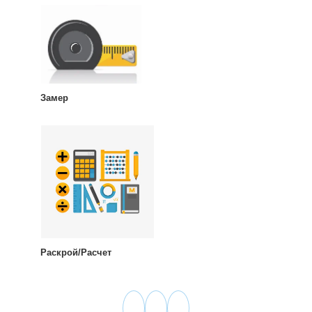
Замер
Раскрой/Расчет