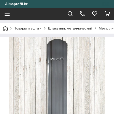
Almaprofil.kz
Товары и услуги
Штакетник металлический
Металлич