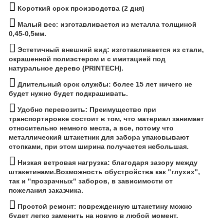
Короткий срок производства (2 дня)
Малый вес: изготавливается из металла толщиной
0,45-0,5мм.
Эстетичный внешний вид:
изготавливается из стали,
окрашенной полиэстером и с имитацией под
натуральное дерево (PRINTECH).
Длительный срок службы: более 15 лет ничего не
будет нужно будет подкрашивать.
Удобно перевозить:
Преимущество при
транспортировке состоит в том, что материал занимает
относительно немного места, а все, потому что
металлический штакетник для забора упаковывают
стопками, при этом ширина получается небольшая.
Низкая ветровая нагрузка:
благодаря зазору между
штакетинами.Возможность обустройства как "глухих",
так и "прозрачных" заборов, в зависимости от
пожелания заказчика.
Простой ремонт: поврежденную штакетину можно
будет легко заменить на новую в любой момент.