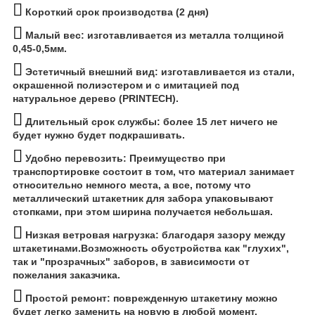
Короткий срок производства (2 дня)
Малый вес: изготавливается из металла толщиной
0,45-0,5мм.
Эстетичный внешний вид:
изготавливается из стали,
окрашенной полиэстером и с имитацией под
натуральное дерево (PRINTECH).
Длительный срок службы: более 15 лет ничего не
будет нужно будет подкрашивать.
Удобно перевозить:
Преимущество при
транспортировке состоит в том, что материал занимает
относительно немного места, а все, потому что
металлический штакетник для забора упаковывают
стопками, при этом ширина получается небольшая.
Низкая ветровая нагрузка:
благодаря зазору между
штакетинами.Возможность обустройства как "глухих",
так и "прозрачных" заборов, в зависимости от
пожелания заказчика.
Простой ремонт: поврежденную штакетину можно
будет легко заменить на новую в любой момент.