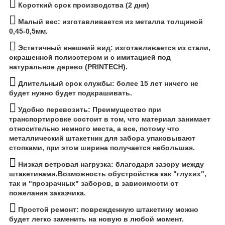
Короткий срок производства (2 дня)
Малый вес: изготавливается из металла толщиной
0,45-0,5мм.
Эстетичный внешний вид:
изготавливается из стали,
окрашенной полиэстером и с имитацией под
натуральное дерево (PRINTECH).
Длительный срок службы: более 15 лет ничего не
будет нужно будет подкрашивать.
Удобно перевозить:
Преимущество при
транспортировке состоит в том, что материал занимает
относительно немного места, а все, потому что
металлический штакетник для забора упаковывают
стопками, при этом ширина получается небольшая.
Низкая ветровая нагрузка:
благодаря зазору между
штакетинами.Возможность обустройства как "глухих",
так и "прозрачных" заборов, в зависимости от
пожелания заказчика.
Простой ремонт: поврежденную штакетину можно
будет легко заменить на новую в любой момент.