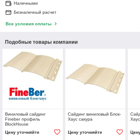
Наличными
Безналичный расчет
Все условия оплаты
Подобные товары компании
Виниловый сайдинг
Сайдинг виниловый Блок-
Сайд
Fineber профиль
Хаус сакура
Хаус
BlockHouse
Цену уточняйте
Цену уточняйте
Цен