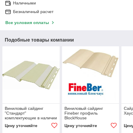
Наличными
Безналичный расчет
Все условия оплаты
Подобные товары компании
Виниловый сайдинг
Виниловый сайдинг
Сайд
"Стандарт"
Fineber профиль
Хаус
комплектующие в наличии
BlockHouse
слоновая кость
Цену уточняйте
Цену уточняйте
Цен