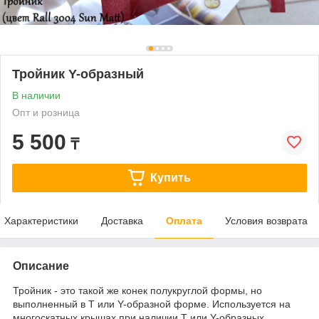
Тройник Y-образный
В наличии
Опт и розница
5 500
₸
Купить
Характеристики
Доставка
Оплата
Условия возврата
Описание
Тройник - это такой же конек полукруглой формы, но
выполненный в Т или Y-образной форме. Используется на
многоскатных крышах при наличии Т или Y-образных