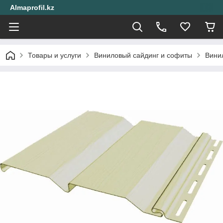
Almaprofil.kz
Товары и услуги
Виниловый сайдинг и софиты
Винил