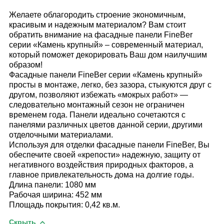
Желаете облагородить строение экономичным,
красивым и надежным материалом? Вам стоит
обратить внимание на фасадные панели FineBer
серии «Камень крупный» – современный материал,
который поможет декорировать Ваш дом наилучшим
образом!
Фасадные панели FineBer серии «Камень крупный»
просты в монтаже, легко, без зазора, стыкуются друг с
другом, позволяют избежать «мокрых работ» ―
следовательно монтажный сезон не ограничен
временем года. Панели идеально сочетаются с
панелями различных цветов данной серии, другими
отделочными материалами.
Используя для отделки фасадные панели FineBer, Вы
обеспечите своей «крепости» надежную, защиту от
негативного воздействия природных факторов, а
главное привлекательность дома на долгие годы.
Длина панели: 1080 мм
Рабочая ширина: 452 мм
Площадь покрытия: 0,42 кв.м.
Скрыть