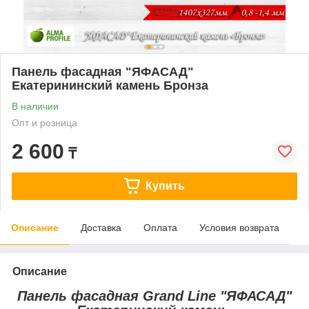
Панель фасадная "ЯФАСАД"
Екатерининский камень Бронза
В наличии
Опт и розница
2 600
₸
Купить
Описание
Доставка
Оплата
Условия возврата
Описание
Панель фасадная Grand Line "ЯФАСАД"