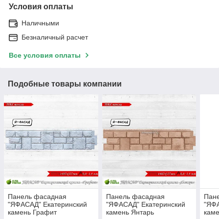
Условия оплаты
Наличными
Безналичный расчет
Все условия оплаты
Подобные товары компании
Панель фасадная
Панель фасадная
Пан
"ЯФАСАД" Екатеринский
"ЯФАСАД" Екатеринский
"ЯФ
камень Графит
камень Янтарь
кам