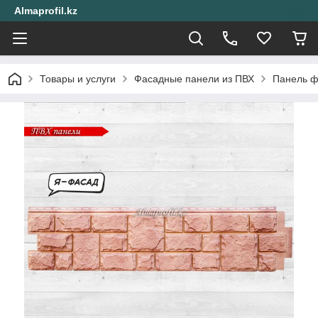
Almaprofil.kz
Товары и услуги
Фасадные панели из ПВХ
Панель ф