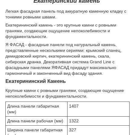
Екатеринский камень
Легкая фасадная панель под аккуратную каменную кладку с
тонкими ровными швами.
Екатерининский камень - это крупные камни с ровными
гранями, создающие ощущение непоколебимости и
фундаментальности.
Я ФАСАД - фасадные панели под натуральный камень,
представленные несколькими сериями: крымский сланец,
демидовский кирпич, екатерининский камень, скала,
сибирская дранка. Декоративная система Grand Line с
фасадными панелями ЯФАСАД придадут максимально
гармоничный и законченный вид фасаду здания.
Екатерининский Камень
Крупные камни с ровными гранями, создающие ощущение
непоколебимости и фундаментальности.
Длина панели габаритная
1407
(мм)
Длина панели рабочая (мм)
1322
Ширина панели габаритная
327