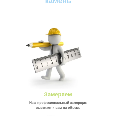
камень
Замеряем
Наш професиональный замерщик
выезжает к вам на объект.