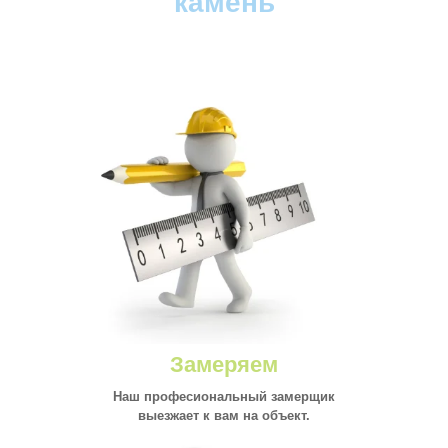
камень
Замеряем
Наш професиональный замерщик
выезжает к вам на объект.