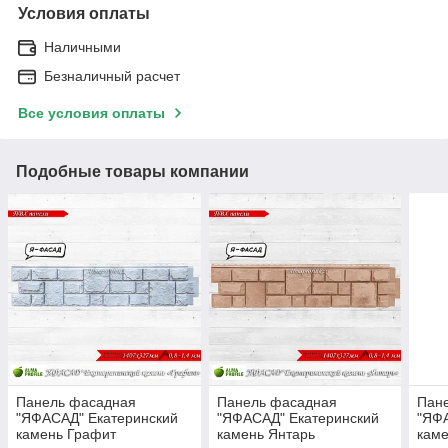
Условия оплаты
Наличными
Безналичный расчет
Все условия оплаты
Подобные товары компании
Панель фасадная
Панель фасадная
Пан
"ЯФАСАД" Екатеринский
"ЯФАСАД" Екатеринский
"ЯФ
камень Графит
камень Янтарь
кам