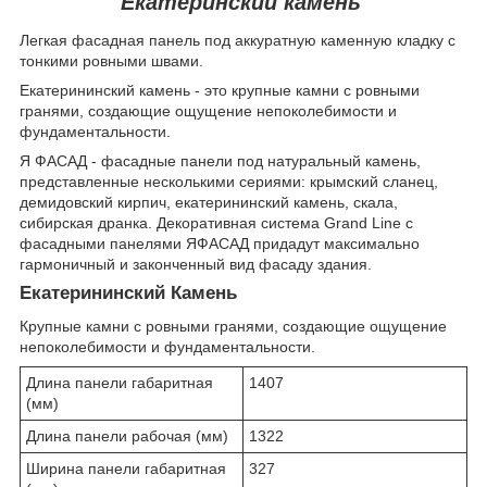
Екатеринский камень
Легкая фасадная панель под аккуратную каменную кладку с
тонкими ровными швами.
Екатерининский камень - это крупные камни с ровными
гранями, создающие ощущение непоколебимости и
фундаментальности.
Я ФАСАД - фасадные панели под натуральный камень,
представленные несколькими сериями: крымский сланец,
демидовский кирпич, екатерининский камень, скала,
сибирская дранка. Декоративная система Grand Line с
фасадными панелями ЯФАСАД придадут максимально
гармоничный и законченный вид фасаду здания.
Екатерининский Камень
Крупные камни с ровными гранями, создающие ощущение
непоколебимости и фундаментальности.
Длина панели габаритная
1407
(мм)
Длина панели рабочая (мм)
1322
Ширина панели габаритная
327