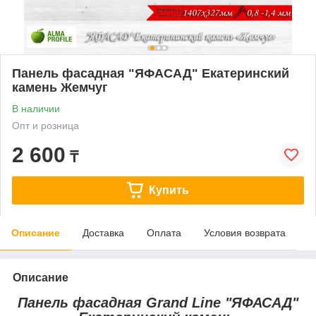
Панель фасадная "ЯФАСАД" Екатеринский
камень Жемчуг
В наличии
Опт и розница
2 600
₸
Купить
Описание
Доставка
Оплата
Условия возврата
Описание
Панель фасадная Grand Line "ЯФАСАД"